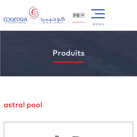
MENU
Produits
astral pool