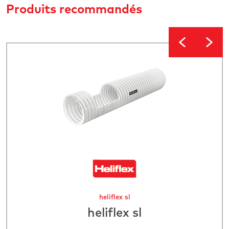
Produits recommandés
heliflex sl
heliflex sl