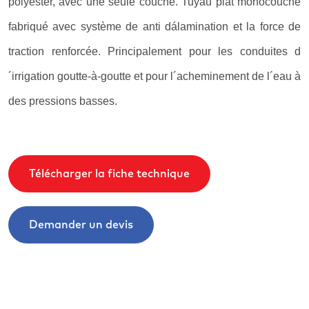
polyester, avec une seule couche. Tuyau plat monocouche
fabriqué avec système de anti dálamination et la force de
traction renforcée. Principalement pour les conduites d
´irrigation goutte-à-goutte et pour l´acheminement de l´eau à
des pressions basses.
Télécharger la fiche technique
Demander un devis