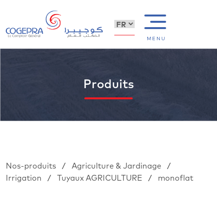
MENU
Produits
/
/
Nos-produits
Agriculture & Jardinage
/
/
Irrigation
Tuyaux AGRICULTURE
monoflat