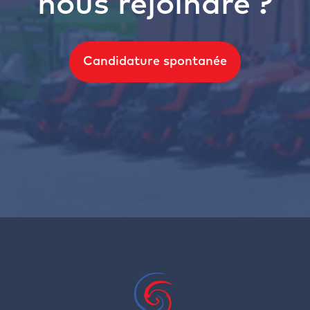
nous rejoindre ?
Candidature spontanée