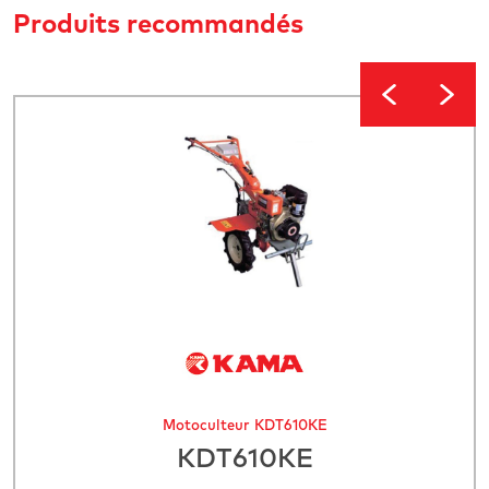
Produits recommandés
Motoculteur KDT610KE
KDT610KE