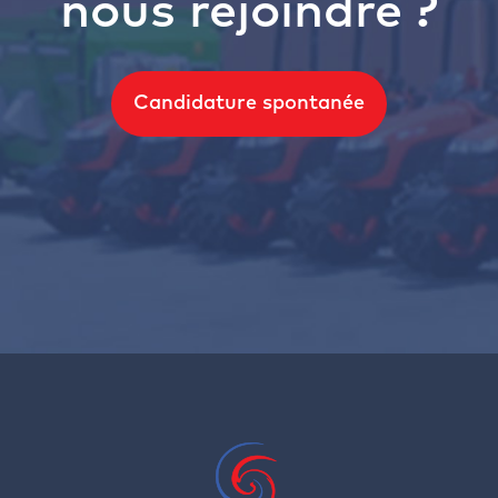
nous rejoindre ?
Candidature spontanée