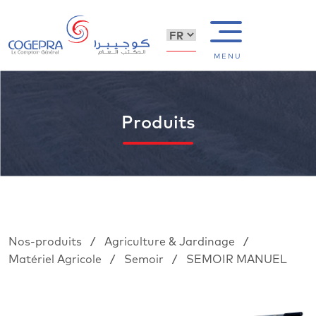
MENU
Produits
/
/
Nos-produits
Agriculture & Jardinage
/
/
Matériel Agricole
Semoir
SEMOIR MANUEL