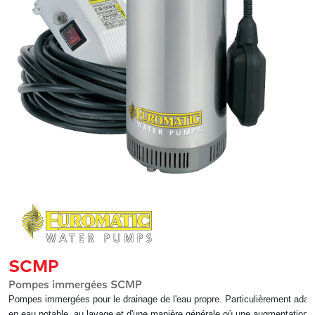
SCMP
Pompes immergées SCMP
Pompes immergées pour le drainage de l'eau propre. Particulièrement adapté
en eau potable, au lavage et d'une manière générale où une augmentation d