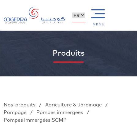
MENU
Produits
/
/
Nos-produits
Agriculture & Jardinage
/
/
Pompage
Pompes immergées
Pompes immergées SCMP