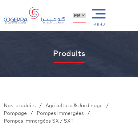
MENU
Produits
/
/
Nos-produits
Agriculture & Jardinage
/
/
Pompage
Pompes immergées
Pompes immergées SX / SXT