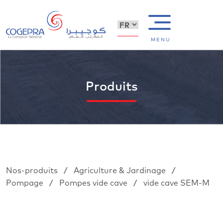
MENU
Produits
/
/
Nos-produits
Agriculture & Jardinage
/
/
Pompage
Pompes vide cave
vide cave SEM-M