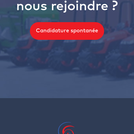
nous rejoindre ?
Candidature spontanée