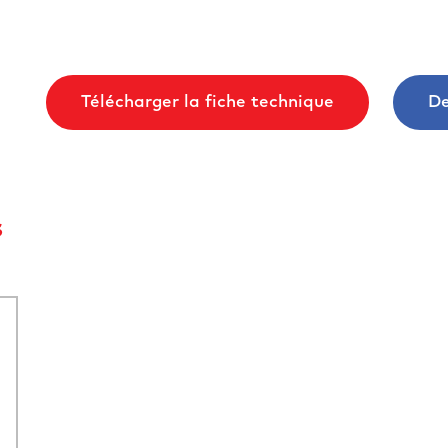
Télécharger la fiche technique
De
s