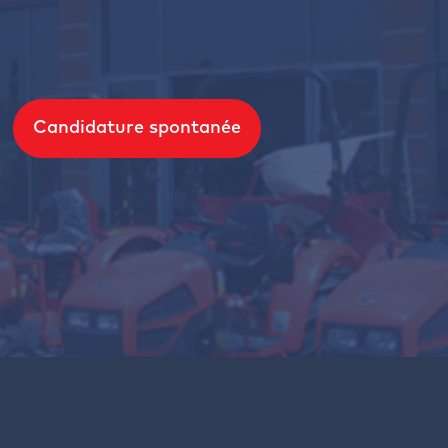
Candidature spontanée