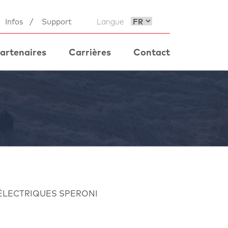
Infos
/
Support
Langue
artenaires
Carrières
Contact
ÉLECTRIQUES SPERONI