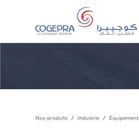
/
/
Nos-produits
Industrie
Equipements