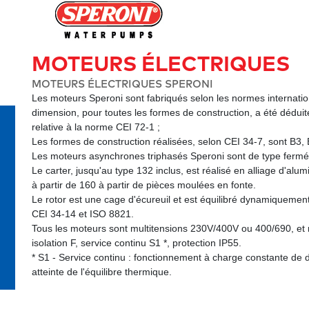
MOTEURS ÉLECTRIQUES
MOTEURS ÉLECTRIQUES SPERONI
Les moteurs Speroni sont fabriqués selon les normes internationa
dimension, pour toutes les formes de construction, a été déduit
relative à la norme CEI 72-1 ;

Les formes de construction réalisées, selon CEI 34-7, sont B3, 
Les moteurs asynchrones triphasés Speroni sont de type fermé, à
Le carter, jusqu'au type 132 inclus, est réalisé en alliage d'alu
à partir de 160 à partir de pièces moulées en fonte.

Le rotor est une cage d'écureuil et est équilibré dynamiquement
CEI 34-14 et ISO 8821.

Tous les moteurs sont multitensions 230V/400V ou 400/690, et 
isolation F, service continu S1 *, protection IP55.

* S1 - Service continu : fonctionnement à charge constante de d
atteinte de l'équilibre thermique.