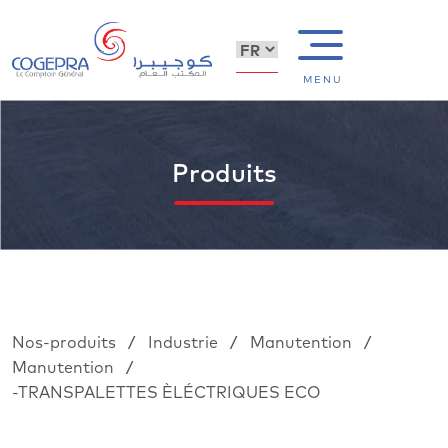
MENU
Produits
/
/
/
Nos-produits
Industrie
Manutention
/
Manutention
-TRANSPALETTES ÈLÉCTRIQUES ECO