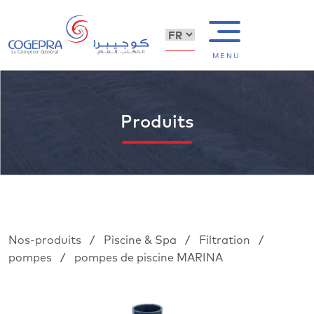
MENU
Produits
/
/
/
Nos-produits
Piscine & Spa
Filtration
/
pompes
pompes de piscine MARINA