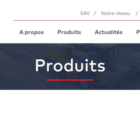
SAV
/
Notre réseau
/
A propos
Produits
Actualités
P
Produits