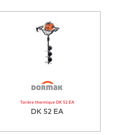
Tarière thermique DK 52 EA
DK 52 EA