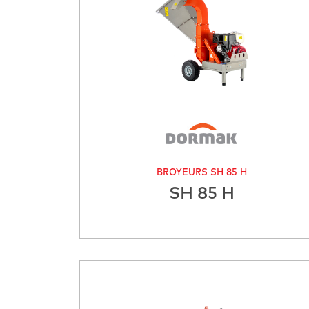
BROYEURS SH 85 H
SH 85 H