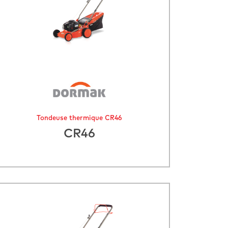
Tondeuse thermique CR46
CR46