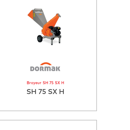
Broyeur SH 75 SX H
SH 75 SX H