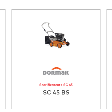
Scarificateurs SC 45
SC 45 BS