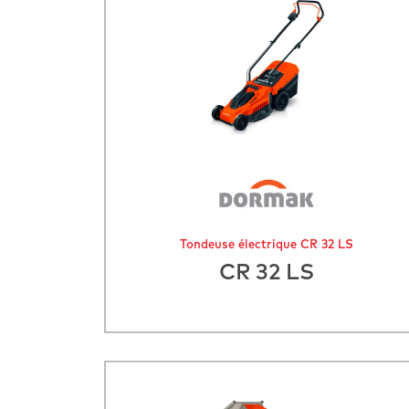
Tondeuse électrique CR 32 LS
CR 32 LS