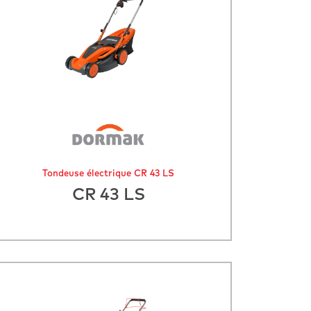
Tondeuse électrique CR 43 LS
CR 43 LS