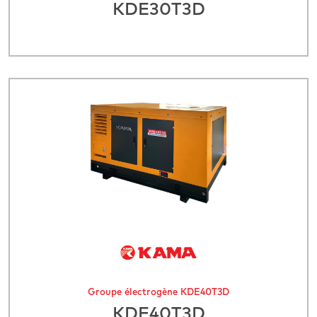
KDE30T3D
Groupe électrogène KDE40T3D
KDE40T3D