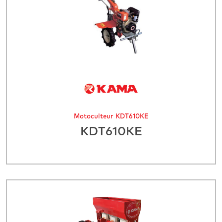
Motoculteur KDT610KE
KDT610KE