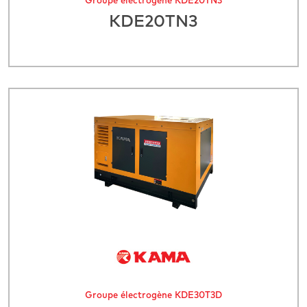
Groupe électrogène KDE20TN3
KDE20TN3
Groupe électrogène KDE30T3D