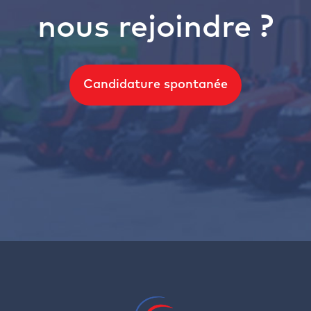
nous rejoindre ?
Candidature spontanée