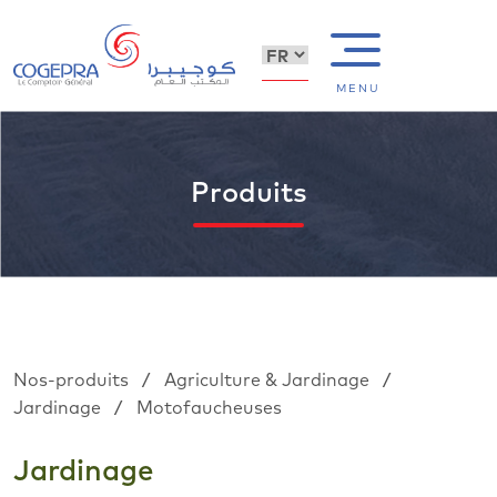
MENU
Produits
/
/
Nos-produits
Agriculture & Jardinage
/
Jardinage
Motofaucheuses
Jardinage