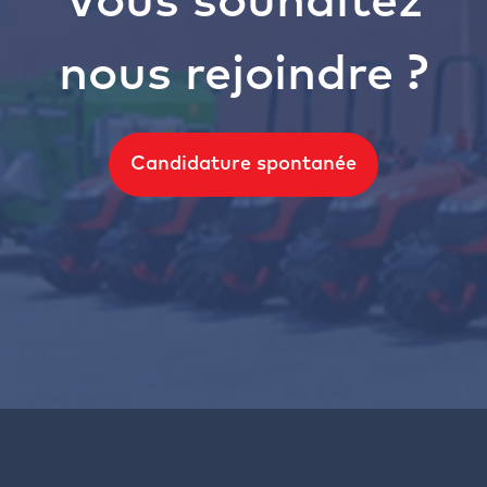
Vous souhaitez
nous rejoindre ?
Candidature spontanée