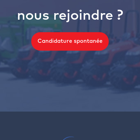
nous rejoindre ?
Candidature spontanée