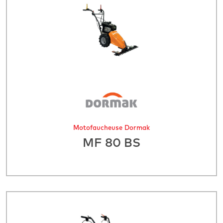
Motofaucheuse Dormak
MF 80 BS