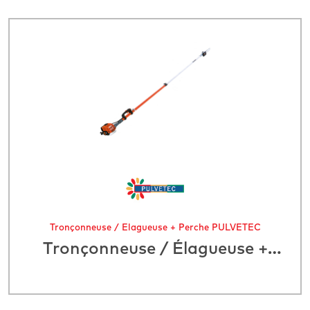
Tronçonneuse / Élagueuse + Perche PULVETEC
Tronçonneuse / Élagueuse +
Perche PULVETEC