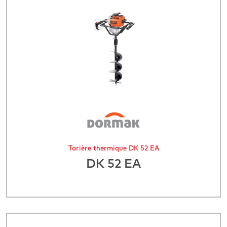
Tarière thermique DK 52 EA
DK 52 EA