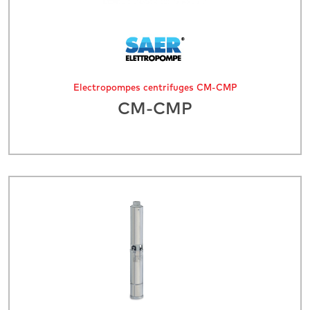
Électropompes centrifuges CM-CMP
CM-CMP