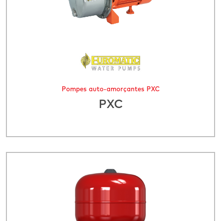
Pompes auto-amorçantes PXC
PXC