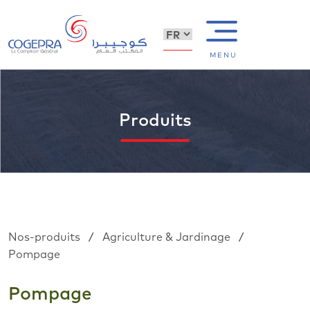
MENU
Produits
/
/
Nos-produits
Agriculture & Jardinage
Pompage
Pompage