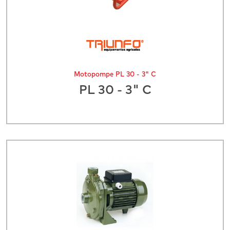
Motopompe PL 30 - 3" C
PL 30 - 3" C