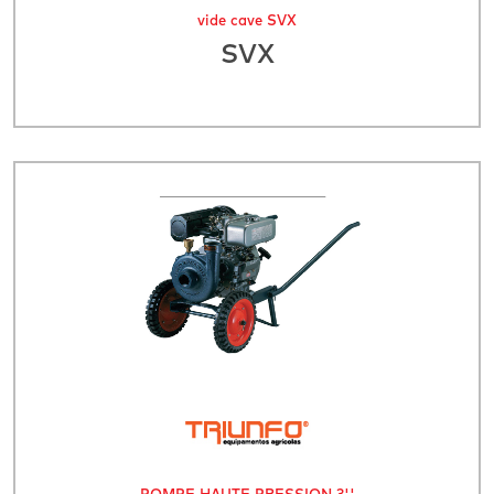
vide cave SVX
SVX