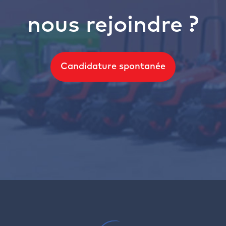
nous rejoindre ?
Candidature spontanée